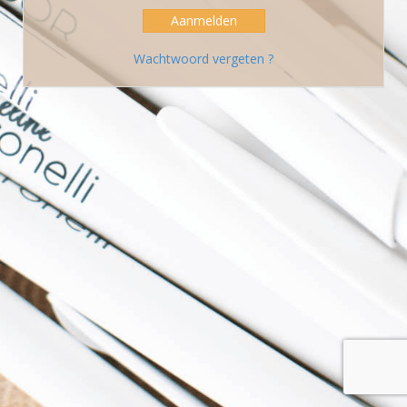
Aanmelden
Wachtwoord vergeten ?